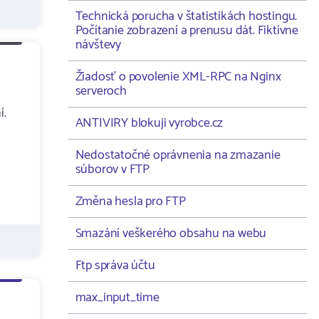
Technická porucha v štatistikách hostingu.
Počítanie zobrazení a prenusu dát. Fiktívne
návštevy
Žiadosť o povolenie XML-RPC na Nginx
serveroch
í.
ANTIVIRY blokuji vyrobce.cz
Nedostatočné oprávnenia na zmazanie
súborov v FTP
Změna hesla pro FTP
Smazání veškerého obsahu na webu
Ftp správa účtu
max_input_time