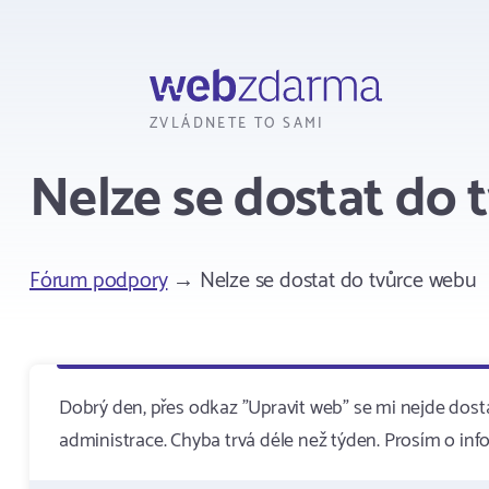
Webzdarma
ZVLÁDNETE TO SAMI
Nelze se dostat do 
Fórum podpory
→ Nelze se dostat do tvůrce webu
Dobrý den, přes odkaz "Upravit web" se mi nejde dost
administrace. Chyba trvá déle než týden. Prosím o info,