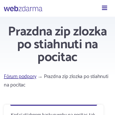
Webzdarma
Prazdna zip zlozka
po stiahnuti na
pocitac
Fórum podpory
→ Prazdna zip zlozka po stiahnuti
na pocitac