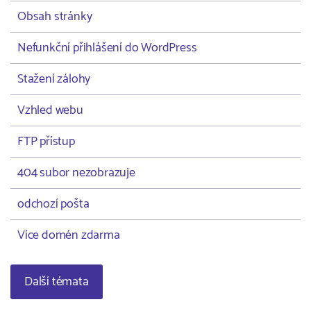
Obsah stránky
Nefunkční přihlášení do WordPress
Stažení zálohy
Vzhled webu
FTP přístup
404 subor nezobrazuje
odchozí pošta
Více domén zdarma
Další témata