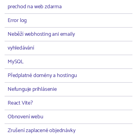
prechod na web zdarma
Error log
Neběží webhosting ani emaily
vyhledávání
MySQL
Předplatné domény a hostingu
Nefunguje prihlásenie
React Vite?
Obnovení webu
Zrušení zaplacené objednávky