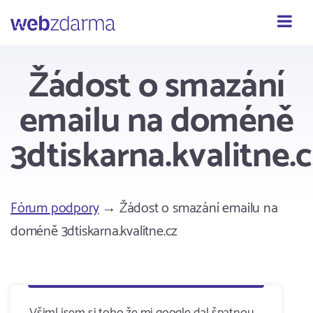
Webzdarma
Žádost o smazání
emailu na doméně
3dtiskarna.kvalitne.c
Fórum podpory
→ Žádost o smazání emailu na
doméně 3dtiskarna.kvalitne.cz