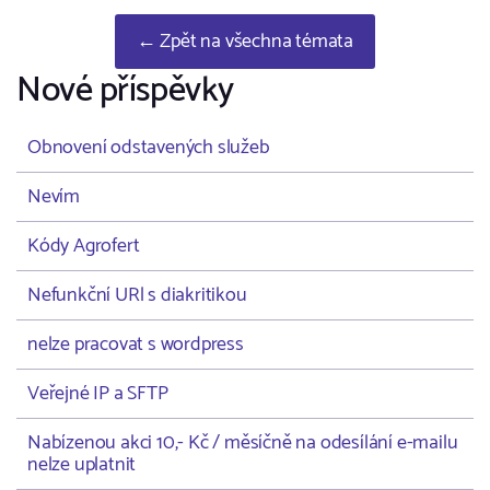
← Zpět na všechna témata
Nové příspěvky
Obnovení odstavených služeb
Nevím
Kódy Agrofert
Nefunkční URl s diakritikou
nelze pracovat s wordpress
Veřejné IP a SFTP
Nabízenou akci 10,- Kč / měsíčně na odesílání e-mailu
nelze uplatnit