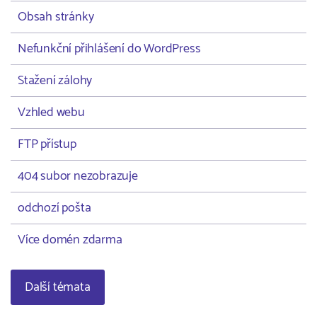
Obsah stránky
Nefunkční přihlášení do WordPress
Stažení zálohy
Vzhled webu
FTP přístup
404 subor nezobrazuje
odchozí pošta
Více domén zdarma
Další témata