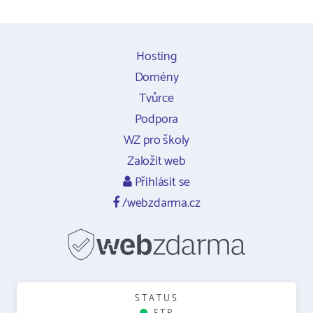
Hosting
Domény
Tvůrce
Podpora
WZ pro školy
Založit web
Přihlásit se
/webzdarma.cz
STATUS