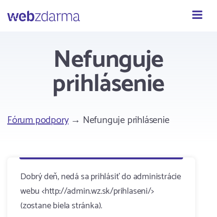
Webzdarma
Nefunguje
prihlásenie
Fórum podpory
→ Nefunguje prihlásenie
Dobrý deň, nedá sa prihlásiť do administrácie
webu <http://admin.wz.sk/prihlaseni/>
(zostane biela stránka).