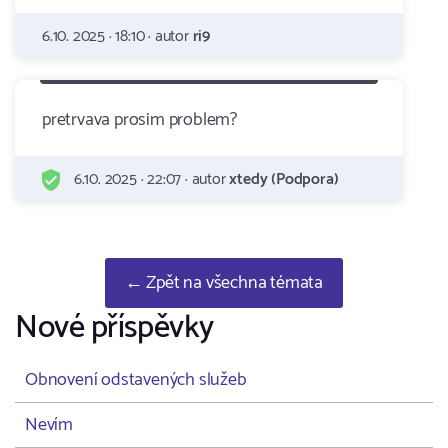
6.10. 2025 · 18:10 · autor
ri9
pretrvava prosim problem?
6.10. 2025 · 22:07 · autor
xtedy (Podpora)
← Zpět na všechna témata
Nové příspěvky
Obnovení odstavených služeb
Nevím