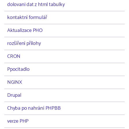
dolovani dat z html tabulky
kontaktní formulář
Aktualizace PHO
rozšíření přílohy
CRON
Ppocitadlo
NGINX
Drupal
Chyba po nahrání PHPBB
verze PHP