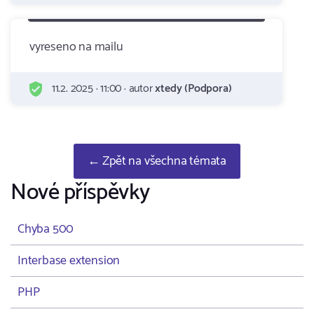
vyreseno na mailu
11.2. 2025 · 11:00 · autor
xtedy (Podpora)
← Zpět na všechna témata
Nové příspěvky
Chyba 500
Interbase extension
PHP