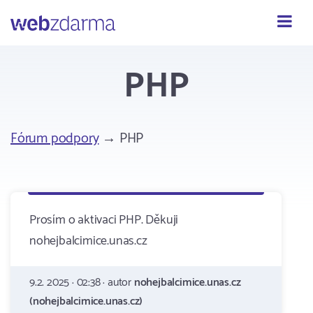
Webzdarma
PHP
Fórum podpory
→ PHP
Prosím o aktivaci PHP. Děkuji
nohejbalcimice.unas.cz
9.2. 2025 · 02:38 · autor
nohejbalcimice.unas.cz
(nohejbalcimice.unas.cz)