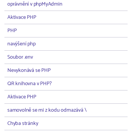
oprávnění v phpMyAdmin
Aktivace PHP
PHP
navýšení php
Soubor .env
Nevykonává se PHP
QR knihovna v PHP?
Aktivace PHP
samovolně se mi z kodu odmazává \
Chyba stránky