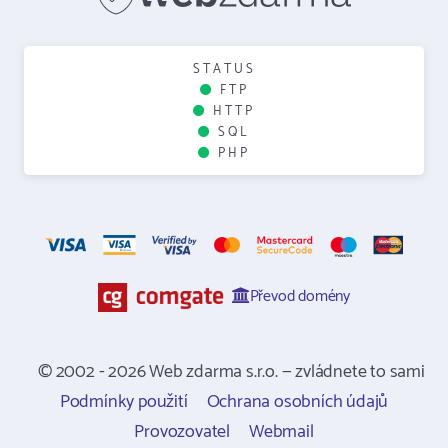
STATUS
FTP
HTTP
SQL
PHP
Převod domény
© 2002 - 2026 Web zdarma s.r.o. — zvládnete to sami
Podmínky použití
Ochrana osobních údajů
Provozovatel
Webmail