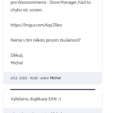
pro Woocommerce - Store Manager, hází to
chybu viz. screen.
https://imgur.com/6qsZReo
Nemá s tím někdo prosím zkušenost?
Děkuji,
Michal
20.2. 2025 · 16:30 · autor
Michal
Vyřešeno, duplikace EAN :-)