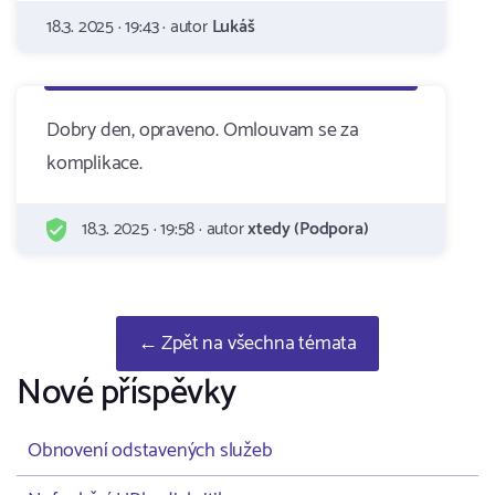
18.3. 2025 · 19:43 · autor
Lukáš
Dobry den, opraveno. Omlouvam se za
komplikace.
18.3. 2025 · 19:58 · autor
xtedy (Podpora)
← Zpět na všechna témata
Nové příspěvky
Obnovení odstavených služeb