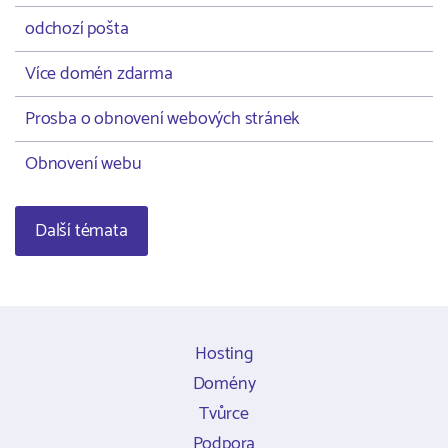
odchozí pošta
Více domén zdarma
Prosba o obnovení webových stránek
Obnovení webu
Další témata
Hosting
Domény
Tvůrce
Podpora