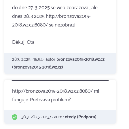
do dne 27. 3. 2025 se web zobrazoval, ale
dnes 28. 3 2025 http://bronzova2015-
2018.wz.cz:8080/ se nezobrazí-
Děkuji Ota
28.3. 2025 · 16:54 · autor
bronzova2015-2018.wz.cz
(bronzova2015-2018.wz.cz)
http://bronzova2015-2018.wz.cz:8080/ mi
funguje. Pretrvava problem?
30.3. 2025 · 12:37 · autor
xtedy (Podpora)