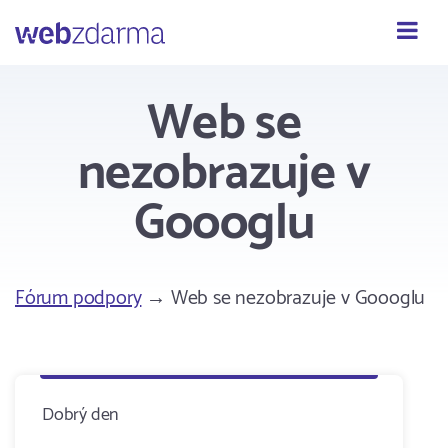
Webzdarma
Web se
nezobrazuje v
Goooglu
Fórum podpory
→ Web se nezobrazuje v Goooglu
Dobrý den