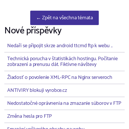
← Zpět na všechna témata
Nové příspěvky
Nedaří se připojit skrze android ttcmd ftp k webu ..
Technická porucha v štatistikách hostingu. Počítanie
zobrazení a prenusu dát. Fiktívne návštevy
Žiadosť o povolenie XML-RPC na Nginx serveroch
ANTIVIRY blokuji vyrobce.cz
Nedostatočné oprávnenia na zmazanie súborov v FTP
Změna hesla pro FTP