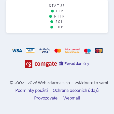
STATUS
FTP
HTTP
SQL
PHP
Převod domény
© 2002 - 2026 Web zdarma s.r.o. — zvládnete to sami
Podmínky použití
Ochrana osobních údajů
Provozovatel
Webmail