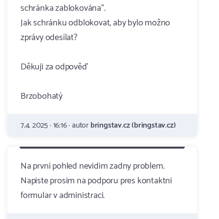
schránka zablokována".
Jak schránku odblokovat, aby bylo možno
zprávy odesílat?
Děkuji za odpověď
Brzobohatý
7.4. 2025 · 16:16 · autor
bringstav.cz (bringstav.cz)
Na prvni pohled nevidim zadny problem.
Napiste prosim na podporu pres kontaktni
formular v administraci.