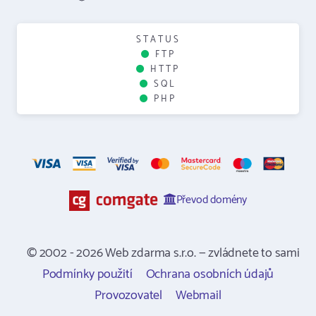
STATUS
FTP
HTTP
SQL
PHP
Převod domény
© 2002 - 2026 Web zdarma s.r.o. — zvládnete to sami
Podmínky použití
Ochrana osobních údajů
Provozovatel
Webmail