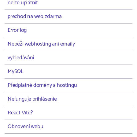
nelze uplatnit
prechod na web zdarma
Error log
Neběží webhosting ani emaily
vyhledávání
MySQL
Předplatné domény a hostingu
Nefunguje prihlásenie
React Vite?
Obnovení webu