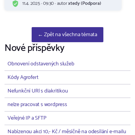
11.4. 2025 · 09:30 · autor
xtedy (Podpora)
← Zpět na všechna témata
Nové příspěvky
Obnovení odstavených služeb
Kódy Agrofert
Nefunkční URl s diakritikou
nelze pracovat s wordpress
Veřejné IP a SFTP
Nabízenou akci 10,- Kč / měsíčně na odesílání e-mailu