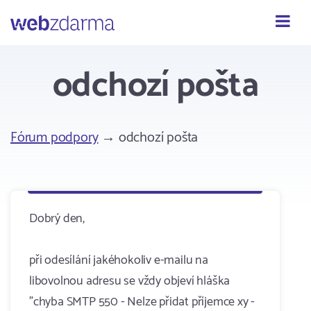
Webzdarma
odchozí pošta
Fórum podpory
→ odchozí pošta
Dobrý den,
při odesílání jakéhokoliv e-mailu na
libovolnou adresu se vždy objeví hláška
"chyba SMTP 550 - Nelze přidat příjemce xy -