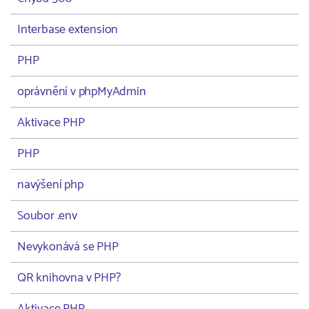
Interbase extension
PHP
oprávnění v phpMyAdmin
Aktivace PHP
PHP
navýšení php
Soubor .env
Nevykonává se PHP
QR knihovna v PHP?