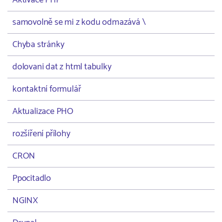
Aktivace PHP
samovolně se mi z kodu odmazává \
Chyba stránky
dolovani dat z html tabulky
kontaktní formulář
Aktualizace PHO
rozšíření přílohy
CRON
Ppocitadlo
NGINX