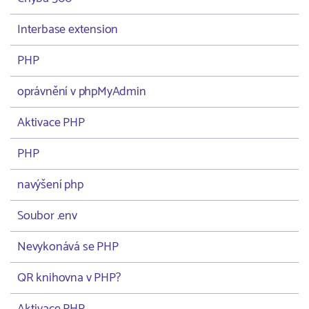
Interbase extension
PHP
oprávnění v phpMyAdmin
Aktivace PHP
PHP
navýšení php
Soubor .env
Nevykonává se PHP
QR knihovna v PHP?