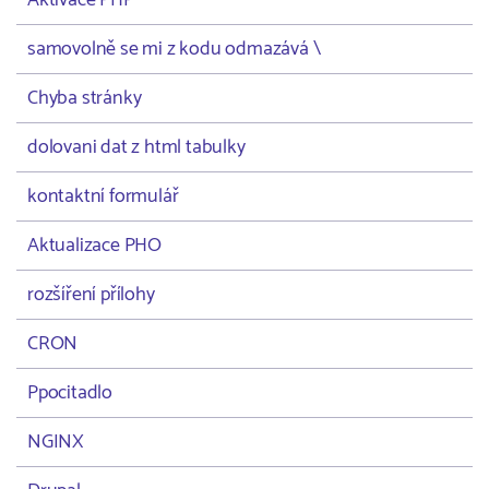
Aktivace PHP
samovolně se mi z kodu odmazává \
Chyba stránky
dolovani dat z html tabulky
kontaktní formulář
Aktualizace PHO
rozšíření přílohy
CRON
Ppocitadlo
NGINX