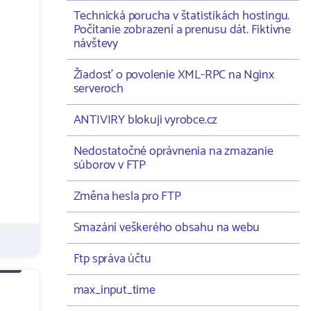
Technická porucha v štatistikách hostingu.
Počítanie zobrazení a prenusu dát. Fiktívne
návštevy
Žiadosť o povolenie XML-RPC na Nginx
serveroch
ANTIVIRY blokuji vyrobce.cz
Nedostatočné oprávnenia na zmazanie
súborov v FTP
Změna hesla pro FTP
Smazání veškerého obsahu na webu
Ftp správa účtu
max_input_time