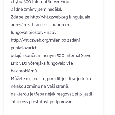
chybu 500 Internal Server Error.
Žádné změny jsem nedělal.
Zdá se, že http://vht.czweb.org funguje, ale
adresáře s .htaccess souborem
fungovat přestaly - např.
http://vht.czweb.org/milan po zadání
přihlašovacích
údajů skončí zmíněným 500 Internal Server
Error. Do včerejška fungovalo vše
bez problémů.
Můžete mi, prosím, poradit, jestli se jedná o
nějakou změnu na Vaší straně,
na kterou je třeba nějak reagovat, příp. jestli
.htaccess přestal být podporován.