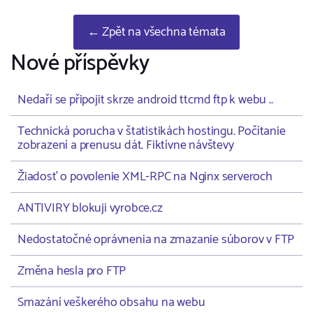
← Zpět na všechna témata
Nové příspěvky
Nedaří se připojit skrze android ttcmd ftp k webu ..
Technická porucha v štatistikách hostingu. Počítanie
zobrazení a prenusu dát. Fiktívne návštevy
Žiadosť o povolenie XML-RPC na Nginx serveroch
ANTIVIRY blokuji vyrobce.cz
Nedostatočné oprávnenia na zmazanie súborov v FTP
Změna hesla pro FTP
Smazání veškerého obsahu na webu