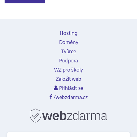
Hosting
Domény
Tvůrce
Podpora
WZ pro školy
Založit web
Přihlásit se
/webzdarma.cz