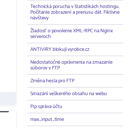
Technická porucha v štatistikách hostingu.
Počítanie zobrazení a prenusu dát. Fiktívne
návštevy
Žiadosť o povolenie XML-RPC na Nginx
serveroch
ANTIVIRY blokuji vyrobce.cz
Nedostatočné oprávnenia na zmazanie
súborov v FTP
Změna hesla pro FTP
Smazání veškerého obsahu na webu
Ftp správa účtu
max_input_time