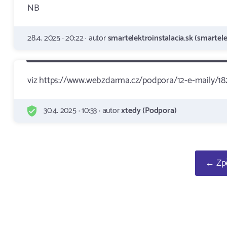
NB
28.4. 2025 · 20:22 · autor
smartelektroinstalacia.sk (smartele
viz https://www.webzdarma.cz/podpora/12-e-maily/18
30.4. 2025 · 10:33 · autor
xtedy (Podpora)
← Zpě