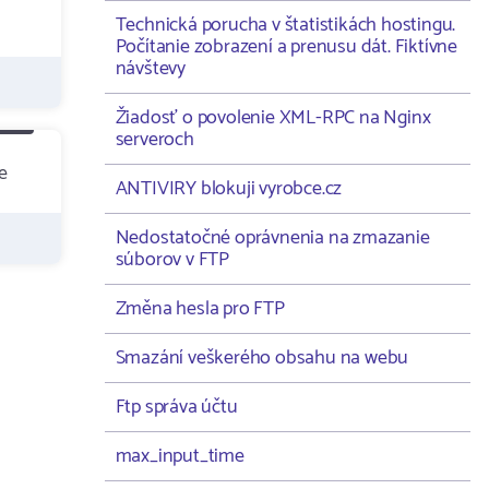
Technická porucha v štatistikách hostingu.
Počítanie zobrazení a prenusu dát. Fiktívne
návštevy
Žiadosť o povolenie XML-RPC na Nginx
serveroch
e
ANTIVIRY blokuji vyrobce.cz
Nedostatočné oprávnenia na zmazanie
súborov v FTP
Změna hesla pro FTP
Smazání veškerého obsahu na webu
Ftp správa účtu
max_input_time