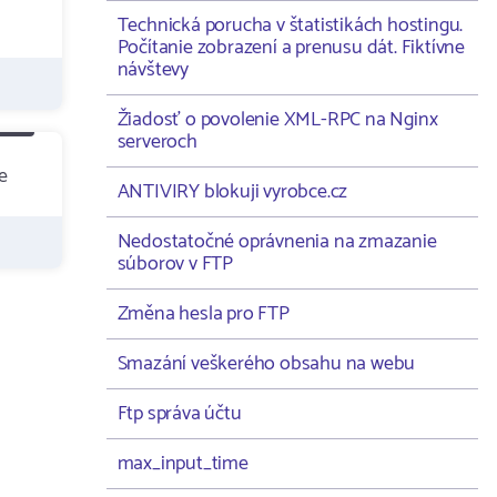
Technická porucha v štatistikách hostingu.
Počítanie zobrazení a prenusu dát. Fiktívne
návštevy
Žiadosť o povolenie XML-RPC na Nginx
serveroch
e
ANTIVIRY blokuji vyrobce.cz
Nedostatočné oprávnenia na zmazanie
súborov v FTP
Změna hesla pro FTP
Smazání veškerého obsahu na webu
Ftp správa účtu
max_input_time