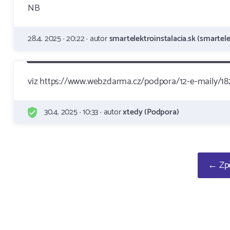
NB
28.4. 2025 · 20:22 · autor
smartelektroinstalacia.sk (smartele
viz https://www.webzdarma.cz/podpora/12-e-maily/18
30.4. 2025 · 10:33 · autor
xtedy (Podpora)
← Zpě