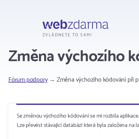
Webzdarma
ZVLÁDNETE TO SAMI
Změna výchozího kó
Fórum podpory
→ Změna výchozího kódování při p
Se změnou výchozího kódování se mi rozbila aplikace
Lze převést stávající databázi která byla založena na l