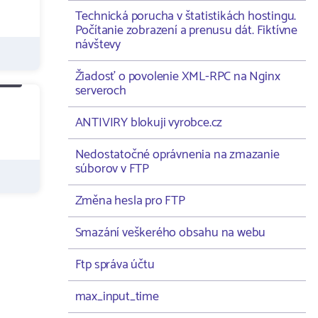
Technická porucha v štatistikách hostingu.
Počítanie zobrazení a prenusu dát. Fiktívne
návštevy
Žiadosť o povolenie XML-RPC na Nginx
serveroch
ANTIVIRY blokuji vyrobce.cz
Nedostatočné oprávnenia na zmazanie
súborov v FTP
Změna hesla pro FTP
Smazání veškerého obsahu na webu
Ftp správa účtu
max_input_time