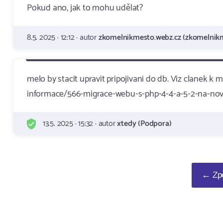
Pokud ano, jak to mohu udělat?
8.5. 2025 · 12:12 · autor
zkomelnikmesto.webz.cz (zkomelnikm
melo by stacit upravit pripojivani do db. Viz clanek 
informace/566-migrace-webu-s-php-4-4-a-5-2-na-nov
13.5. 2025 · 15:32 · autor
xtedy (Podpora)
← Zpě