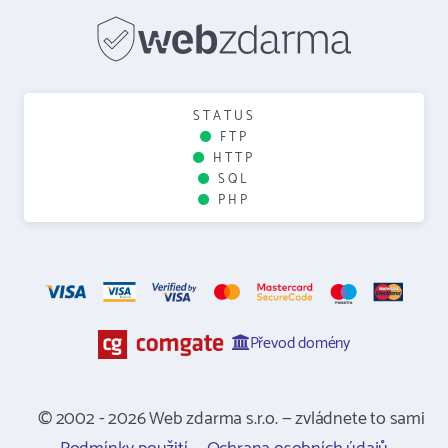
STATUS
FTP
HTTP
SQL
PHP
Převod domény
© 2002 - 2026 Web zdarma s.r.o. — zvládnete to sami