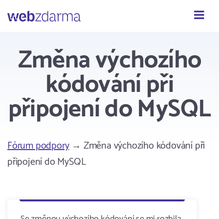
Webzdarma
Změna výchozího
kódování při
připojení do MySQL
Fórum podpory
→ Změna výchozího kódování při
připojení do MySQL