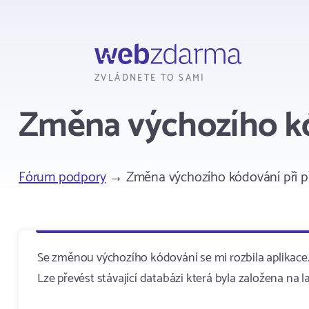
Webzdarma
ZVLÁDNETE TO SAMI
Změna výchozího kó
Fórum podpory
→ Změna výchozího kódování při p
Se změnou výchozího kódování se mi rozbila aplikace
Lze převést stávající databázi která byla založena na l