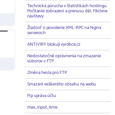
Technická porucha v štatistikách hostingu.
Počítanie zobrazení a prenusu dát. Fiktívne
návštevy
Žiadosť o povolenie XML-RPC na Nginx
serveroch
ANTIVIRY blokuji vyrobce.cz
Nedostatočné oprávnenia na zmazanie
súborov v FTP
Změna hesla pro FTP
Smazání veškerého obsahu na webu
Ftp správa účtu
max_input_time