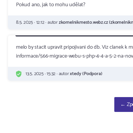
Pokud ano, jak to mohu udělat?
8.5. 2025 · 12:12 · autor
zkomelnikmesto.webz.cz (zkomelnikm
melo by stacit upravit pripojivani do db. Viz clanek 
informace/566-migrace-webu-s-php-4-4-a-5-2-na-nov
13.5. 2025 · 15:32 · autor
xtedy (Podpora)
← Zpě