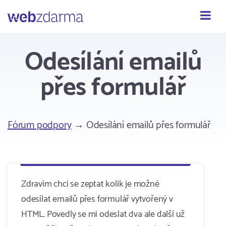
Webzdarma
Odesílání emailů
přes formulář
Fórum podpory
→ Odesílání emailů přes formulář
Zdravím chci se zeptat kolik je možné
odesílat emailů přes formulář vytvořený v
HTML. Povedly se mi odeslat dva ale další už