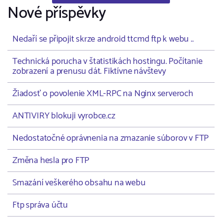
Nové příspěvky
Nedaří se připojit skrze android ttcmd ftp k webu ..
Technická porucha v štatistikách hostingu. Počítanie
zobrazení a prenusu dát. Fiktívne návštevy
Žiadosť o povolenie XML-RPC na Nginx serveroch
ANTIVIRY blokuji vyrobce.cz
Nedostatočné oprávnenia na zmazanie súborov v FTP
Změna hesla pro FTP
Smazání veškerého obsahu na webu
Ftp správa účtu