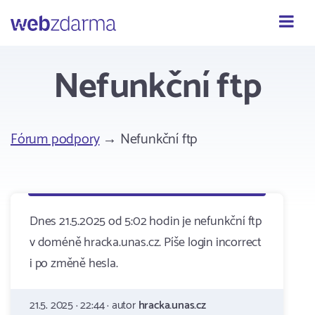
Webzdarma
Nefunkční ftp
Fórum podpory
→ Nefunkční ftp
Dnes 21.5.2025 od 5:02 hodin je nefunkční ftp
v doméně hracka.unas.cz. Píše login incorrect
i po změně hesla.
21.5. 2025 · 22:44 · autor
hracka.unas.cz