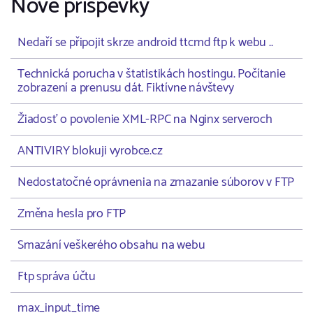
Nové příspěvky
Nedaří se připojit skrze android ttcmd ftp k webu ..
Technická porucha v štatistikách hostingu. Počítanie
zobrazení a prenusu dát. Fiktívne návštevy
Žiadosť o povolenie XML-RPC na Nginx serveroch
ANTIVIRY blokuji vyrobce.cz
Nedostatočné oprávnenia na zmazanie súborov v FTP
Změna hesla pro FTP
Smazání veškerého obsahu na webu
Ftp správa účtu
max_input_time