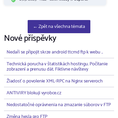
← Zpět na všechna témata
Nové příspěvky
Nedaří se připojit skrze android ttcmd ftp k webu ..
Technická porucha v štatistikách hostingu. Počítanie
zobrazení a prenusu dát. Fiktívne návštevy
Žiadosť o povolenie XML-RPC na Nginx serveroch
ANTIVIRY blokuji vyrobce.cz
Nedostatočné oprávnenia na zmazanie súborov v FTP
Změna hesla pro FTP