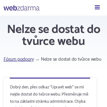
Webzdarma
Nelze se dostat do
tvůrce webu
Fórum podpory
→ Nelze se dostat do tvůrce webu
Dobrý den, přes odkaz "Upravit web" se mi
nejde dostat do tvůrce webu. Přesměruje mě
to na základní stránku administrace. Chyba