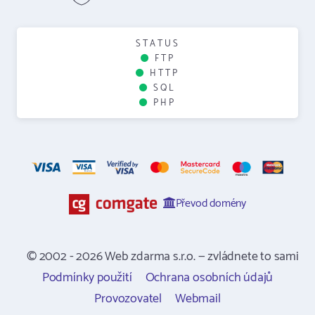
STATUS
FTP
HTTP
SQL
PHP
Převod domény
© 2002 - 2026 Web zdarma s.r.o. — zvládnete to sami
Podmínky použití
Ochrana osobních údajů
Provozovatel
Webmail