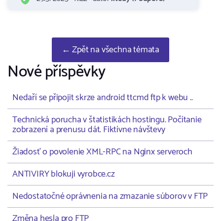
← Zpět na všechna témata
Nové příspěvky
Nedaří se připojit skrze android ttcmd ftp k webu ..
Technická porucha v štatistikách hostingu. Počítanie
zobrazení a prenusu dát. Fiktívne návštevy
Žiadosť o povolenie XML-RPC na Nginx serveroch
ANTIVIRY blokuji vyrobce.cz
Nedostatočné oprávnenia na zmazanie súborov v FTP
Změna hesla pro FTP