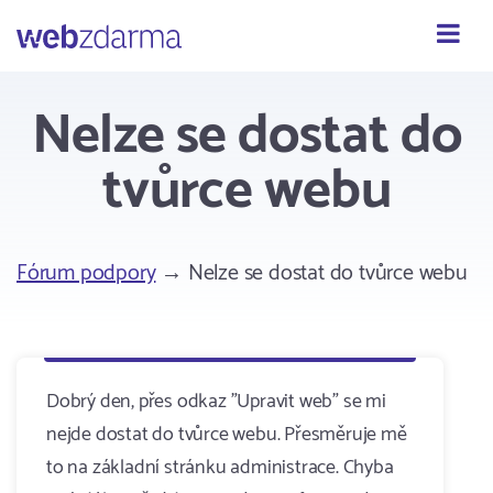
Webzdarma
Nelze se dostat do
tvůrce webu
Fórum podpory
→ Nelze se dostat do tvůrce webu
Dobrý den, přes odkaz "Upravit web" se mi
nejde dostat do tvůrce webu. Přesměruje mě
to na základní stránku administrace. Chyba