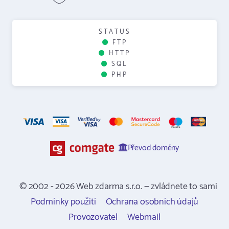
STATUS
FTP
HTTP
SQL
PHP
Převod domény
© 2002 - 2026 Web zdarma s.r.o. — zvládnete to sami
Podmínky použití
Ochrana osobních údajů
Provozovatel
Webmail