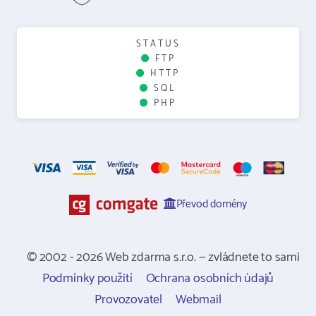
STATUS
FTP
HTTP
SQL
PHP
Převod domény
© 2002 - 2026 Web zdarma s.r.o. — zvládnete to sami
Podmínky použití
Ochrana osobních údajů
Provozovatel
Webmail