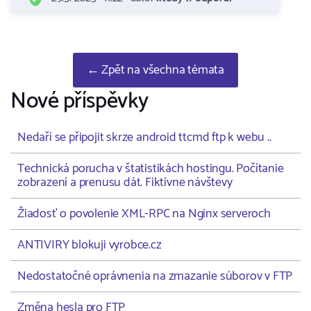
← Zpět na všechna témata
Nové příspěvky
Nedaří se připojit skrze android ttcmd ftp k webu ..
Technická porucha v štatistikách hostingu. Počítanie
zobrazení a prenusu dát. Fiktívne návštevy
Žiadosť o povolenie XML-RPC na Nginx serveroch
ANTIVIRY blokuji vyrobce.cz
Nedostatočné oprávnenia na zmazanie súborov v FTP
Změna hesla pro FTP