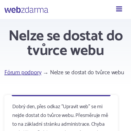
Webzdarma
Nelze se dostat do
tvůrce webu
Fórum podpory
→ Nelze se dostat do tvůrce webu
Dobrý den, přes odkaz "Upravit web" se mi
nejde dostat do tvůrce webu. Přesměruje mě
to na základní stránku administrace. Chyba