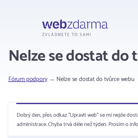
Webzdarma
ZVLÁDNETE TO SAMI
Nelze se dostat do 
Fórum podpory
→ Nelze se dostat do tvůrce webu
Dobrý den, přes odkaz "Upravit web" se mi nejde dost
administrace. Chyba trvá déle než týden. Prosím o info,