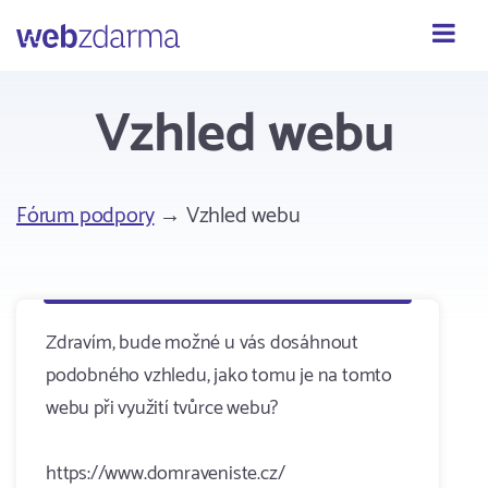
Webzdarma
Vzhled webu
Fórum podpory
→ Vzhled webu
Zdravím, bude možné u vás dosáhnout
podobného vzhledu, jako tomu je na tomto
webu při využití tvůrce webu?
https://www.domraveniste.cz/