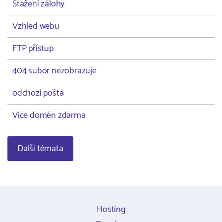
Stažení zálohy
Vzhled webu
FTP přístup
404 subor nezobrazuje
odchozí pošta
Více domén zdarma
Další témata
Hosting