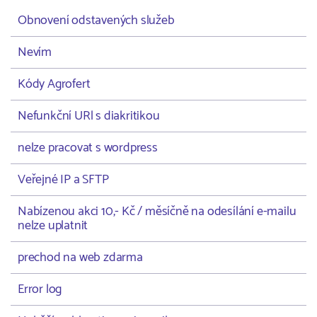
Obnovení odstavených služeb
Nevím
Kódy Agrofert
Nefunkční URl s diakritikou
nelze pracovat s wordpress
Veřejné IP a SFTP
Nabízenou akci 10,- Kč / měsíčně na odesílání e-mailu
nelze uplatnit
prechod na web zdarma
Error log