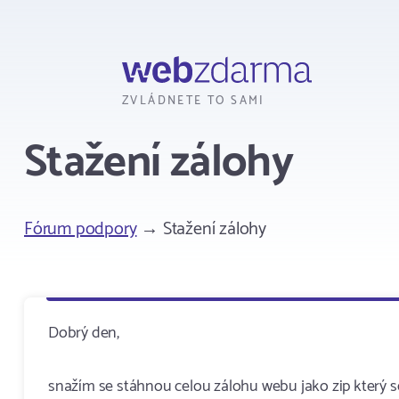
Webzdarma
ZVLÁDNETE TO SAMI
Stažení zálohy
Fórum podpory
→ Stažení zálohy
Dobrý den,
snažím se stáhnou celou zálohu webu jako zip který s