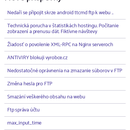
Nedaří se připojit skrze android ttcmd ftp k webu ..
Technická porucha v štatistikách hostingu. Počítanie
zobrazení a prenusu dát. Fiktívne návštevy
Žiadosť o povolenie XML-RPC na Nginx serveroch
ANTIVIRY blokuji vyrobce.cz
Nedostatočné oprávnenia na zmazanie súborov v FTP
Změna hesla pro FTP
Smazání veškerého obsahu na webu
Ftp správa účtu
max_input_time