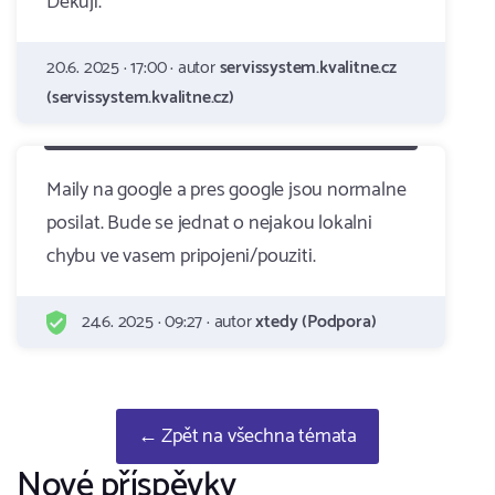
Děkuji.
20.6. 2025 · 17:00 · autor
servissystem.kvalitne.cz
(servissystem.kvalitne.cz)
Maily na google a pres google jsou normalne
posilat. Bude se jednat o nejakou lokalni
chybu ve vasem pripojeni/pouziti.
24.6. 2025 · 09:27 · autor
xtedy (Podpora)
← Zpět na všechna témata
Nové příspěvky