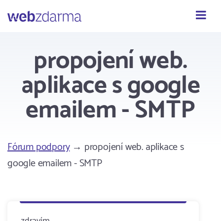
Webzdarma
propojení web.
aplikace s google
emailem - SMTP
Fórum podpory
→ propojení web. aplikace s
google emailem - SMTP