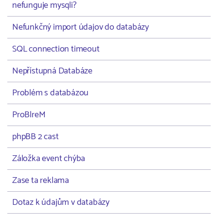
nefunguje mysqli?
Nefunkčný import údajov do databázy
SQL connection timeout
Nepřístupná Databáze
Problém s databázou
ProBlreM
phpBB 2 cast
Záložka event chýba
Zase ta reklama
Dotaz k údajům v databázy