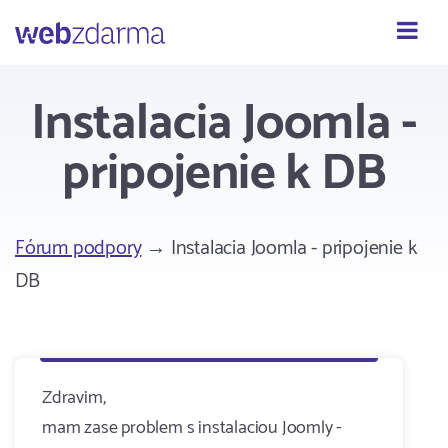
Webzdarma
Instalacia Joomla -
pripojenie k DB
Fórum podpory
→ Instalacia Joomla - pripojenie k
DB
Zdravim,
mam zase problem s instalaciou Joomly -