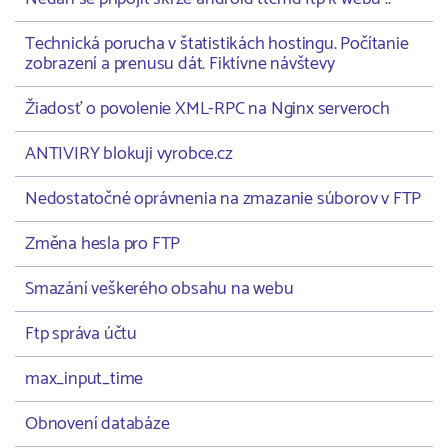
Technická porucha v štatistikách hostingu. Počítanie
zobrazení a prenusu dát. Fiktívne návštevy
Žiadosť o povolenie XML-RPC na Nginx serveroch
ANTIVIRY blokuji vyrobce.cz
Nedostatočné oprávnenia na zmazanie súborov v FTP
Změna hesla pro FTP
Smazání veškerého obsahu na webu
Ftp správa účtu
max_input_time
Obnovení databáze