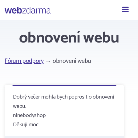
Webzdarma
obnovení webu
Fórum podpory
→ obnovení webu
Dobrý večer mohla bych poprosit o obnovení
webu.
ninebodyshop
Děkuji moc