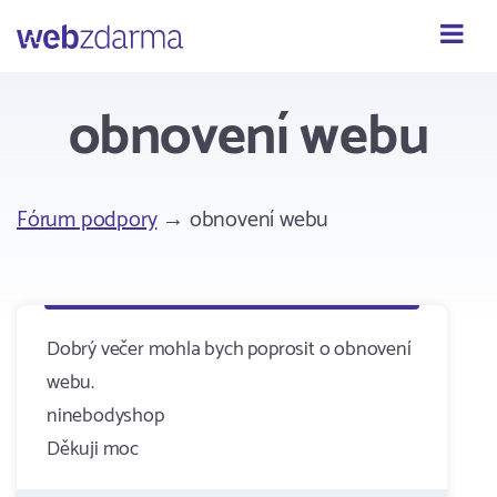
Webzdarma
obnovení webu
Fórum podpory
→ obnovení webu
Dobrý večer mohla bych poprosit o obnovení
webu.
ninebodyshop
Děkuji moc