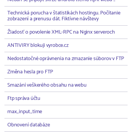
Technická porucha v štatistikách hostingu. Počítanie
zobrazení a prenusu dát. Fiktívne návštevy
Žiadosť o povolenie XML-RPC na Nginx serveroch
ANTIVIRY blokuji vyrobce.cz
Nedostatočné oprávnenia na zmazanie súborov v FTP
Změna hesla pro FTP
Smazání veškerého obsahu na webu
Ftp správa účtu
max_input_time
Obnovení databáze