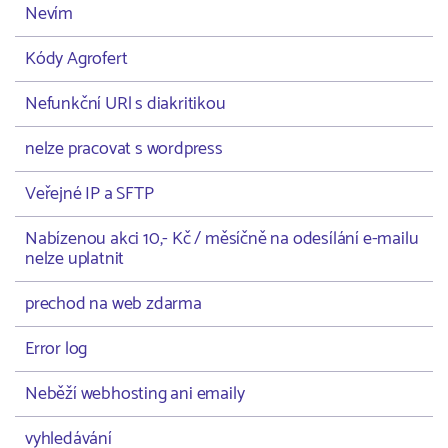
Nevím
Kódy Agrofert
Nefunkční URl s diakritikou
nelze pracovat s wordpress
Veřejné IP a SFTP
Nabízenou akci 10,- Kč / měsíčně na odesílání e-mailu
nelze uplatnit
prechod na web zdarma
Error log
Neběží webhosting ani emaily
vyhledávání