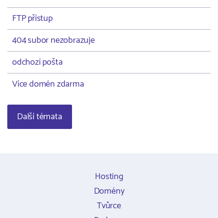
FTP přístup
404 subor nezobrazuje
odchozí pošta
Více domén zdarma
Další témata
Hosting
Domény
Tvůrce