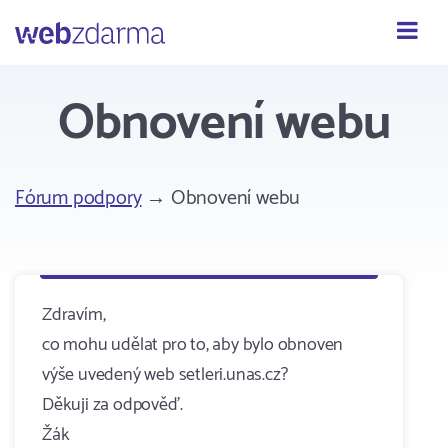
Webzdarma
Obnovení webu
Fórum podpory
→ Obnovení webu
Zdravím,
co mohu udělat pro to, aby bylo obnoven
výše uvedený web setleri.unas.cz?
Děkuji za odpověď.
Žák