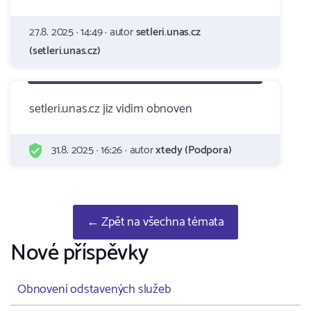
27.8. 2025 · 14:49 · autor
setleri.unas.cz
(setleri.unas.cz)
setleri.unas.cz jiz vidim obnoven
31.8. 2025 · 16:26 · autor
xtedy (Podpora)
← Zpět na všechna témata
Nové příspěvky
Obnovení odstavených služeb