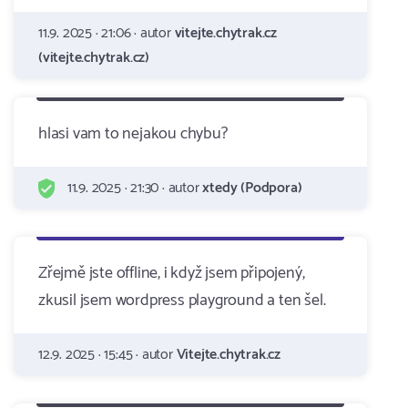
11.9. 2025 · 21:06 · autor
vitejte.chytrak.cz
(vitejte.chytrak.cz)
hlasi vam to nejakou chybu?
11.9. 2025 · 21:30 · autor
xtedy (Podpora)
Zřejmě jste offline, i když jsem připojený,
zkusil jsem wordpress playground a ten šel.
12.9. 2025 · 15:45 · autor
Vitejte.chytrak.cz