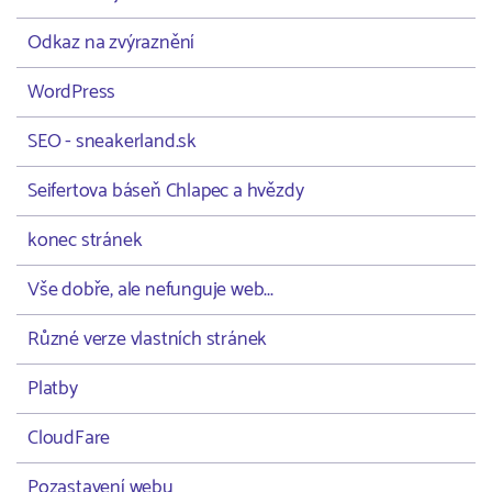
Odkaz na zvýraznění
WordPress
SEO - sneakerland.sk
Seifertova báseň Chlapec a hvězdy
konec stránek
Vše dobře, ale nefunguje web...
Různé verze vlastních stránek
Platby
CloudFare
Pozastavení webu