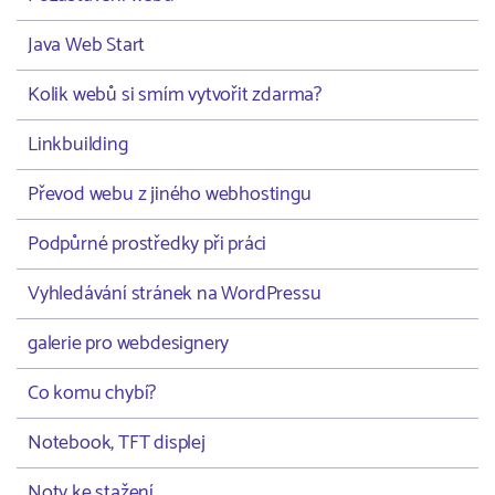
Java Web Start
Kolik webů si smím vytvořit zdarma?
Linkbuilding
Převod webu z jiného webhostingu
Podpůrné prostředky při práci
Vyhledávání stránek na WordPressu
galerie pro webdesignery
Co komu chybí?
Notebook, TFT displej
Noty ke stažení