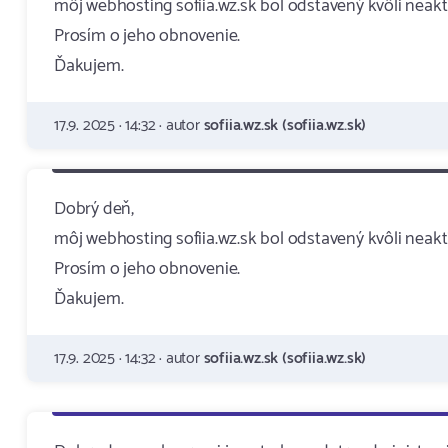
môj webhosting sofiia.wz.sk bol odstavený kvôli neakti
Prosím o jeho obnovenie.
Ďakujem.
17.9. 2025 · 14:32 · autor
sofiia.wz.sk (sofiia.wz.sk)
Dobrý deň,
môj webhosting sofiia.wz.sk bol odstavený kvôli neakti
Prosím o jeho obnovenie.
Ďakujem.
17.9. 2025 · 14:32 · autor
sofiia.wz.sk (sofiia.wz.sk)