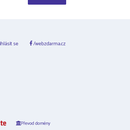
ihlásit se
/webzdarma.cz
Převod domény