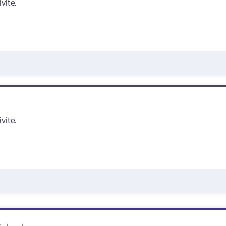
vite.
vite.