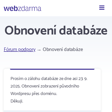
Webzdarma
Obnovení databáze
Fórum podpory
→ Obnovení databáze
Prosím o zálohu databáze ze dne asi 23. 9.
2025. Obnovení zobrazení původního
Wordpresu přes doménu.
Děkuji.