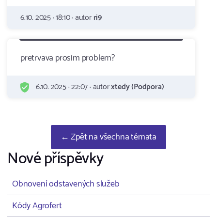
6.10. 2025 · 18:10 · autor
ri9
pretrvava prosim problem?
6.10. 2025 · 22:07 · autor
xtedy (Podpora)
← Zpět na všechna témata
Nové příspěvky
Obnovení odstavených služeb
Kódy Agrofert