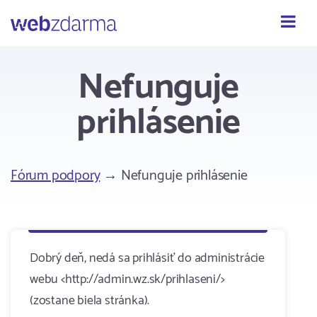
Webzdarma
Nefunguje
prihlásenie
Fórum podpory
→ Nefunguje prihlásenie
Dobrý deň, nedá sa prihlásiť do administrácie
webu <http://admin.wz.sk/prihlaseni/>
(zostane biela stránka).