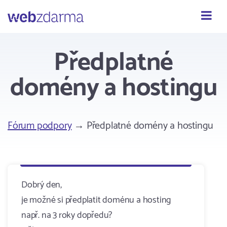
Webzdarma
Předplatné
domény a hostingu
Fórum podpory
→ Předplatné domény a hostingu
Dobrý den,
je možné si předplatit doménu a hosting
např. na 3 roky dopředu?