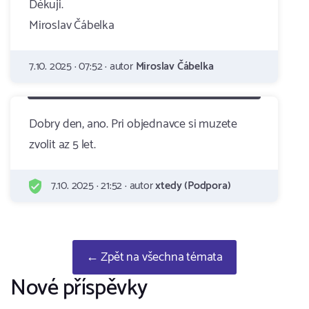
Děkuji.
Miroslav Čábelka
7.10. 2025 · 07:52 · autor
Miroslav Čábelka
Dobry den, ano. Pri objednavce si muzete
zvolit az 5 let.
7.10. 2025 · 21:52 · autor
xtedy (Podpora)
← Zpět na všechna témata
Nové příspěvky