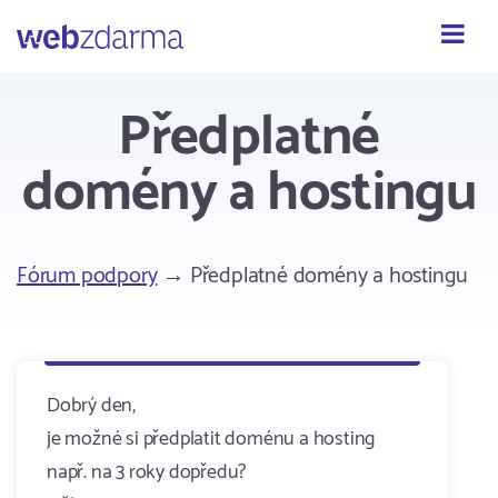
Webzdarma
Předplatné
domény a hostingu
Fórum podpory
→ Předplatné domény a hostingu
Dobrý den,
je možné si předplatit doménu a hosting
např. na 3 roky dopředu?