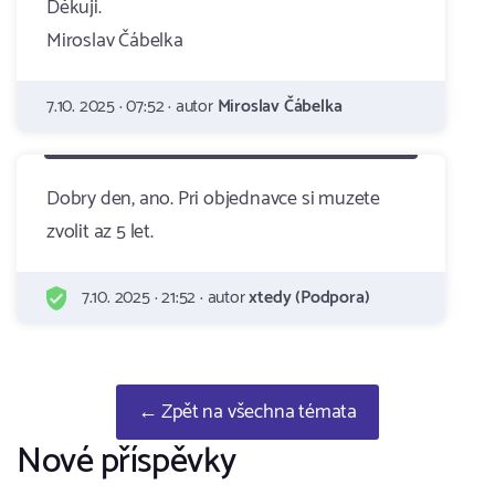
Děkuji.
Miroslav Čábelka
7.10. 2025 · 07:52 · autor
Miroslav Čábelka
Dobry den, ano. Pri objednavce si muzete
zvolit az 5 let.
7.10. 2025 · 21:52 · autor
xtedy (Podpora)
← Zpět na všechna témata
Nové příspěvky