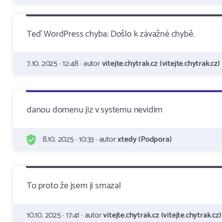
Teď WordPress chyba: Došlo k závažné chybě.
7.10. 2025 · 12:48 · autor
vitejte.chytrak.cz (vitejte.chytrak.cz)
danou domenu jiz v systemu nevidim
8.10. 2025 · 10:33 · autor
xtedy (Podpora)
To proto že jsem ji smazal
10.10. 2025 · 17:41 · autor
vitejte.chytrak.cz (vitejte.chytrak.cz)