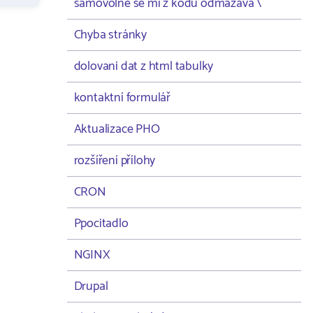
samovolně se mi z kodu odmazává \
Chyba stránky
dolovani dat z html tabulky
kontaktní formulář
Aktualizace PHO
rozšíření přílohy
CRON
Ppocitadlo
NGINX
Drupal