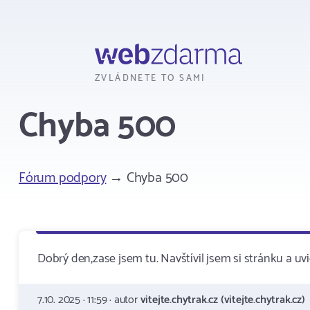
Webzdarma
ZVLÁDNETE TO SAMI
Chyba 500
Fórum podpory
→ Chyba 500
Dobrý den,zase jsem tu. Navštívil jsem si stránku a uv
7.10. 2025 · 11:59 · autor
vitejte.chytrak.cz (vitejte.chytrak.cz)