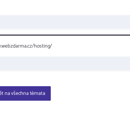
ww.webzdarma.cz/hosting/
t na všechna témata