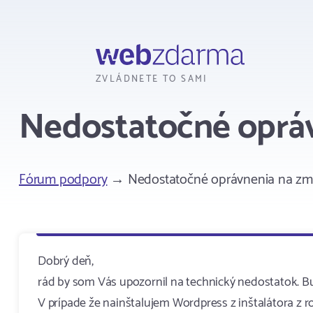
Webzdarma
ZVLÁDNETE TO SAMI
Nedostatočné opráv
Fórum podpory
→ Nedostatočné oprávnenia na zma
Dobrý deň,
rád by som Vás upozornil na technický nedostatok. B
V prípade že nainštalujem Wordpress z inštalátora z 