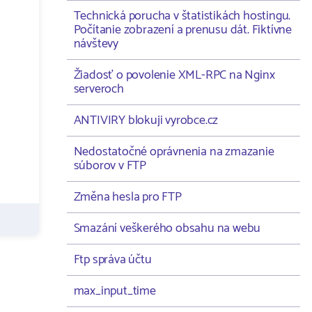
Technická porucha v štatistikách hostingu.
Počítanie zobrazení a prenusu dát. Fiktívne
návštevy
Žiadosť o povolenie XML-RPC na Nginx
serveroch
ANTIVIRY blokuji vyrobce.cz
Nedostatočné oprávnenia na zmazanie
súborov v FTP
Změna hesla pro FTP
Smazání veškerého obsahu na webu
Ftp správa účtu
max_input_time