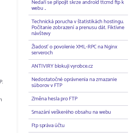
Nedaří se připojit skrze android ttcmd ftp k
webu ..
Technická porucha v štatistikách hostingu.
Počítanie zobrazení a prenusu dát. Fiktívne
návštevy
Žiadosť o povolenie XML-RPC na Nginx
serveroch
ANTIVIRY blokuji vyrobce.cz
Nedostatočné oprávnenia na zmazanie
P.
súborov v FTP
Změna hesla pro FTP
h
Smazání veškerého obsahu na webu
Ftp správa účtu