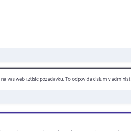
2. na vas web 12tisic pozadavku. To odpovida cislum v administr