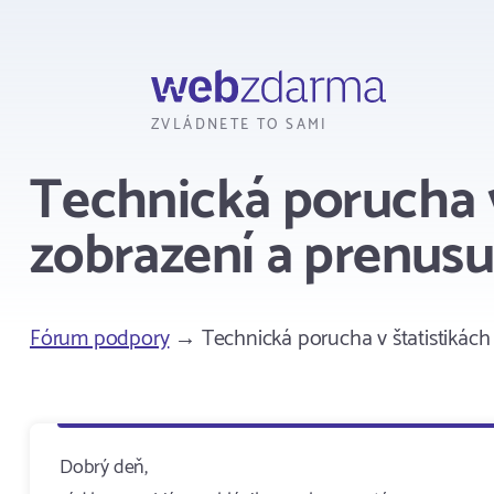
Webzdarma
ZVLÁDNETE TO SAMI
Technická porucha v
zobrazení a prenusu
Fórum podpory
→ Technická porucha v štatistikách 
Dobrý deň,