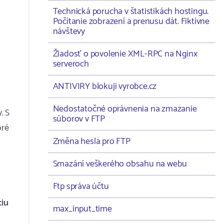
Technická porucha v štatistikách hostingu.
Počítanie zobrazení a prenusu dát. Fiktívne
návštevy
Žiadosť o povolenie XML-RPC na Nginx
serveroch
ANTIVIRY blokuji vyrobce.cz
Nedostatočné oprávnenia na zmazanie
. S
súborov v FTP
bré
Změna hesla pro FTP
Smazání veškerého obsahu na webu
Ftp správa účtu
ciu
max_input_time