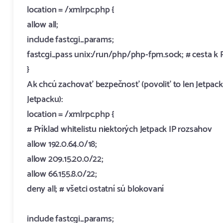
location = /xmlrpc.php {
allow all;
include fastcgi_params;
fastcgi_pass unix:/run/php/php-fpm.sock; # cesta 
}
Ak chcú zachovať bezpečnosť (povoliť to len Jetpacku)
Jetpacku):
location = /xmlrpc.php {
# Príklad whitelistu niektorých Jetpack IP rozsahov
allow 192.0.64.0/18;
allow 209.15.20.0/22;
allow 66.155.8.0/22;
deny all; # všetci ostatní sú blokovaní
include fastcgi_params;