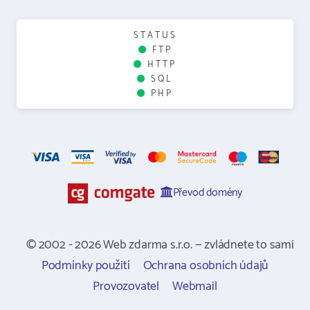
STATUS
FTP
HTTP
SQL
PHP
Převod domény
© 2002 - 2026 Web zdarma s.r.o. — zvládnete to sami
Podmínky použití
Ochrana osobních údajů
Provozovatel
Webmail