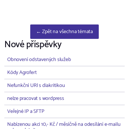
← Zpět na všechna témata
Nové příspěvky
Obnovení odstavených služeb
Kódy Agrofert
Nefunkční URl s diakritikou
nelze pracovat s wordpress
Veřejné IP a SFTP
Nabízenou akci 10,- Kč / měsíčně na odesílání e-mailu