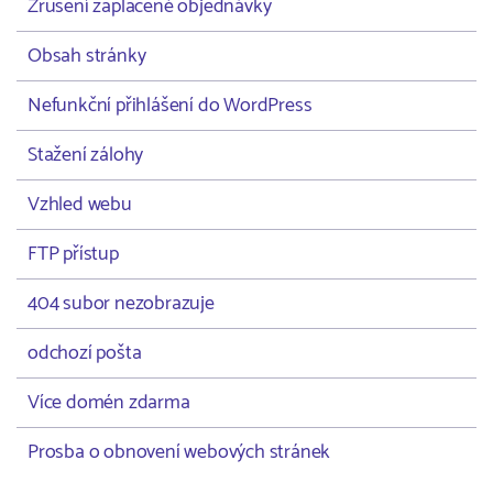
Zrušení zaplacené objednávky
Obsah stránky
Nefunkční přihlášení do WordPress
Stažení zálohy
Vzhled webu
FTP přístup
404 subor nezobrazuje
odchozí pošta
Více domén zdarma
Prosba o obnovení webových stránek