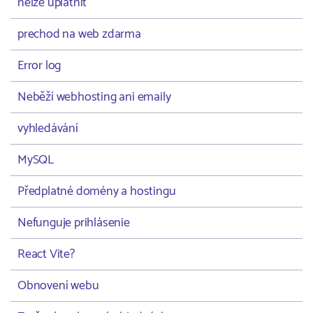
nelze uplatnit
prechod na web zdarma
Error log
Neběží webhosting ani emaily
vyhledávání
MySQL
Předplatné domény a hostingu
Nefunguje prihlásenie
React Vite?
Obnovení webu