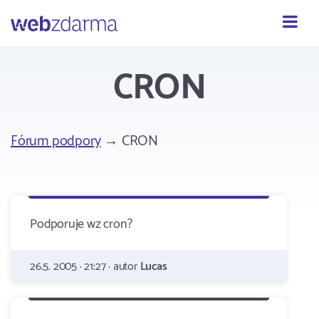
Webzdarma
CRON
Fórum podpory
→ CRON
Podporuje wz cron?
26.5. 2005 · 21:27 · autor
Lucas