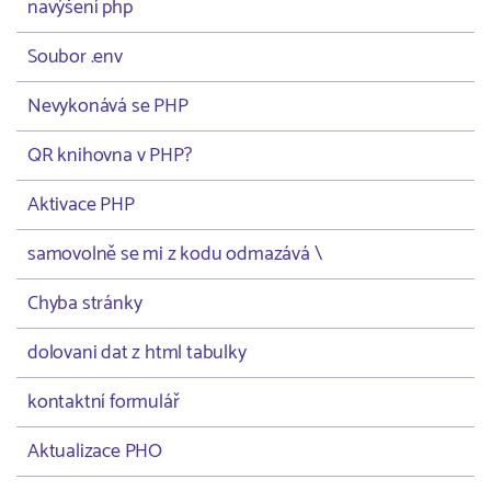
navýšení php
Soubor .env
Nevykonává se PHP
QR knihovna v PHP?
Aktivace PHP
samovolně se mi z kodu odmazává \
Chyba stránky
dolovani dat z html tabulky
kontaktní formulář
Aktualizace PHO