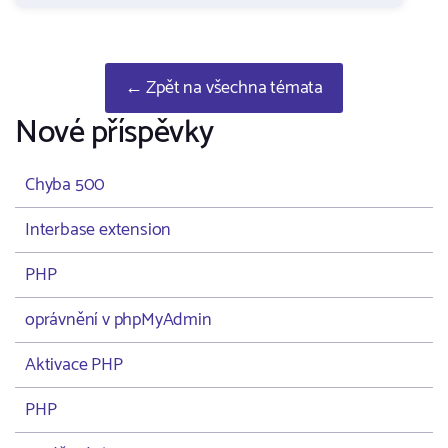
← Zpět na všechna témata
Nové příspěvky
Chyba 500
Interbase extension
PHP
oprávnění v phpMyAdmin
Aktivace PHP
PHP