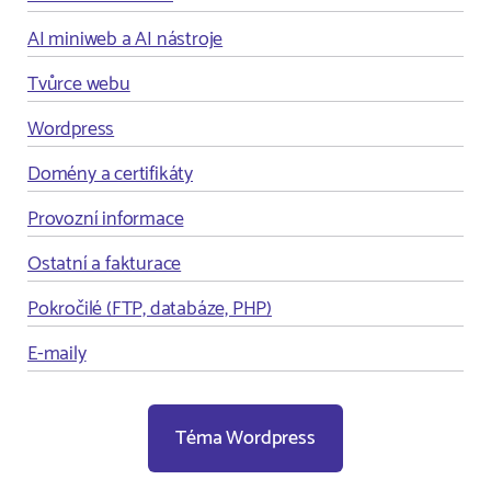
AI miniweb a AI nástroje
Tvůrce webu
Wordpress
Domény a certifikáty
Provozní informace
Ostatní a fakturace
Pokročilé (FTP, databáze, PHP)
E-maily
Téma Wordpress