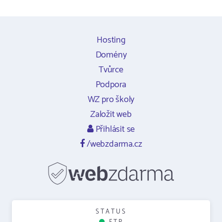
Hosting
Domény
Tvůrce
Podpora
WZ pro školy
Založit web
Přihlásit se
/webzdarma.cz
STATUS