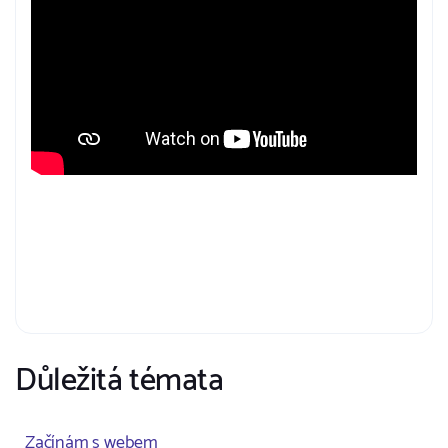
Důležitá témata
Začínám s webem