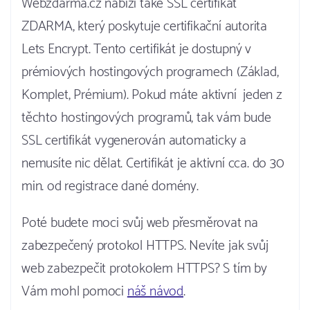
Webzdarma.cz nabízí také SSL certifikát
ZDARMA, který poskytuje certifikační autorita
Lets Encrypt. Tento certifikát je dostupný v
prémiových hostingových programech (Základ,
Komplet, Prémium). Pokud máte aktivní jeden z
těchto hostingových programů, tak vám bude
SSL certifikát vygenerován automaticky a
nemusíte nic dělat. Certifikát je aktivní cca. do 30
min. od registrace dané domény.
Poté budete moci svůj web přesměrovat na
zabezpečený protokol HTTPS. Nevíte jak svůj
web zabezpečit protokolem HTTPS? S tím by
Vám mohl pomoci
náš návod
.