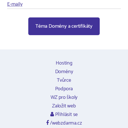
E-maily
Téma Domény a certifikáty
Hosting
Domény
Tvůrce
Podpora
WZ pro školy
Založit web
Přihlásit se
/webzdarma.cz