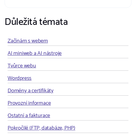
Důležitá témata
Začínám s webem
AI miniweb a AI nástroje
Tvůrce webu
Wordpress
Domény a certifikáty
Provozní informace
Ostatní a fakturace
Pokročilé (FTP, databáze, PHP)