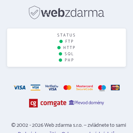
STATUS
FTP
HTTP
SQL
PHP
Převod domény
© 2002 - 2026 Web zdarma s.r.o. — zvládnete to sami