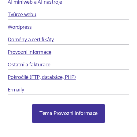
AI miniweb a AI nástroje
Tvůrce webu
Wordpress
Domény a certifikáty
Provozní informace
Ostatní a fakturace
Pokročilé (FTP, databáze, PHP)
E-maily
Téma Provozní informace