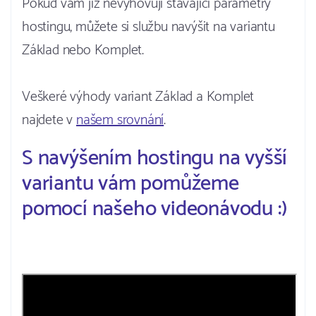
Pokud vám již nevyhovují stávající parametry
hostingu, můžete si službu navýšit na variantu
Základ nebo Komplet.
Veškeré výhody variant Základ a Komplet
najdete v
našem srovnání
.
S navýšením hostingu na vyšší
variantu vám pomůžeme
pomocí našeho videonávodu :)