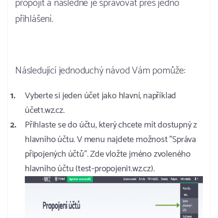
propojit a následně je spravovat přes jedno
přihlášení.
Následující jednoduchý návod Vám pomůže:
Vyberte si jeden účet jako hlavní, například
účet1.wz.cz.
Přihlaste se do účtu, který chcete mít dostupný z
hlavního účtu. V menu najdete možnost "Správa
připojených účtů". Zde vložte jméno zvoleného
hlavního účtu (test-propojeni1.wz.cz).