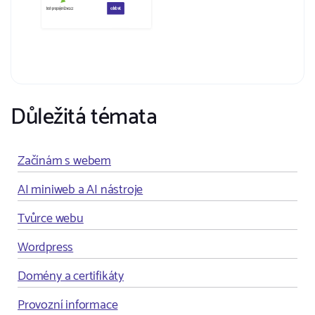
Důležitá témata
Začínám s webem
AI miniweb a AI nástroje
Tvůrce webu
Wordpress
Domény a certifikáty
Provozní informace