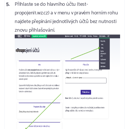
Přihlaste se do hlavního účtu (test-
propojeni1.wz.cz) a v menu v pravém horním rohu
najdete přepínání jednotlivých účtů bez nutnosti
znovu přihlašování.