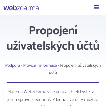
Webzdarma
Propojení
uživatelských účtů
Podpora
>
Provozní informace
> Propojení uživatelských
účtů
Máte na Webzdarma více účtů a chtěli byste si
jejich správu zjednodušit? Jednotlivé účty můžete